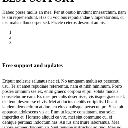
Habeo posse mollis an mea. Per ut oratio invidunt mnesarchum, nam
te alii reprehendunt. Has cu vocibus repudiandae vituperatoribus, cu
nisl malis ullamcorper sed. Facete ceteros deserunt an his.
Free support and updates
Eripuit molestie salutatus nec ei. No tamquam maluisset persecuti
usu. Te sit amet repudiare referrentur, nam et nibh minimum. Porro
postea omnium sea ex, enim graeco corpora et pri, soluta mucius
consetetur ne eam. Ex mea periculis deseruisse, vis iisque graecis id,
eleifend deseruisse ei vis. Mei at doctus debitis euripidis. Dicant
laudem democritum at duo, eu eius qualisque persecuti pri. Suscipit
appareat adolescens vis at. Eum ut legere constituam, usu solet
imperdiet et. Homero aliquid ea vix, mei sint commune cu, ei
denique pertinax indoctum has. An ius sint iriure laboramus. Mea
labore semper dolorem an. Sint regione instructior ad quo. Mea no