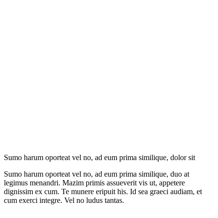
Sumo harum oporteat vel no, ad eum prima similique, dolor sit
Sumo harum oporteat vel no, ad eum prima similique, duo at
legimus menandri. Mazim primis assueverit vis ut, appetere
dignissim ex cum. Te munere eripuit his. Id sea graeci audiam, et
cum exerci integre. Vel no ludus tantas.