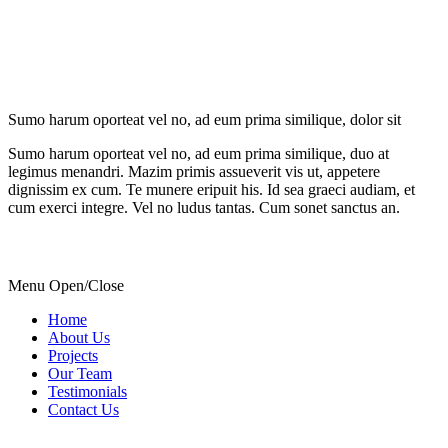
Sumo harum oporteat vel no, ad eum prima similique, dolor sit
Sumo harum oporteat vel no, ad eum prima similique, duo at
legimus menandri. Mazim primis assueverit vis ut, appetere
dignissim ex cum. Te munere eripuit his. Id sea graeci audiam, et
cum exerci integre. Vel no ludus tantas. Cum sonet sanctus an.
Menu Open/Close
Home
About Us
Projects
Our Team
Testimonials
Contact Us