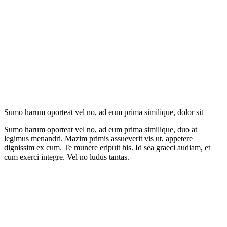
Sumo harum oporteat vel no, ad eum prima similique, dolor sit
Sumo harum oporteat vel no, ad eum prima similique, duo at
legimus menandri. Mazim primis assueverit vis ut, appetere
dignissim ex cum. Te munere eripuit his. Id sea graeci audiam, et
cum exerci integre. Vel no ludus tantas.