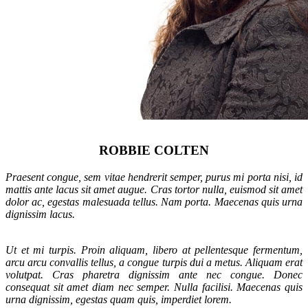
ROBBIE COLTEN
Praesent congue, sem vitae hendrerit semper, purus mi porta nisi, id
mattis ante lacus sit amet augue. Cras tortor nulla, euismod sit amet
dolor ac, egestas malesuada tellus. Nam porta. Maecenas quis urna
dignissim lacus.
Ut et mi turpis. Proin aliquam, libero at pellentesque fermentum,
arcu arcu convallis tellus, a congue turpis dui a metus. Aliquam erat
volutpat. Cras pharetra dignissim ante nec congue. Donec
consequat sit amet diam nec semper. Nulla facilisi. Maecenas quis
urna dignissim, egestas quam quis, imperdiet lorem.