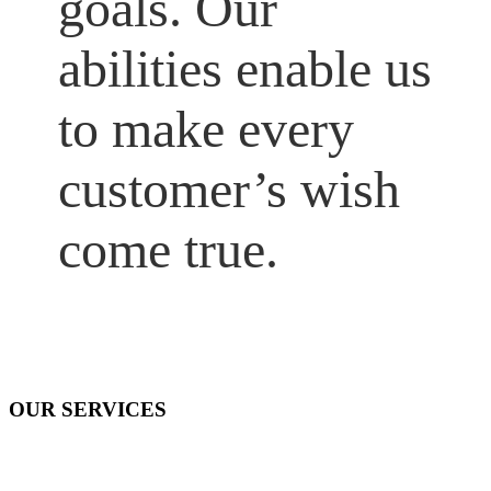
goals. Our
abilities enable us
to make every
customer’s wish
come true.
OUR SERVICES