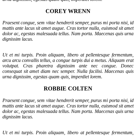
COREY WRENN
Praesent congue, sem vitae hendrerit semper, purus mi porta nisi, id
mattis ante lacus sit amet augue. Cras tortor nulla, euismod sit amet
dolor ac, egestas malesuada tellus. Nam porta. Maecenas quis urna
dignissim lacus.
Ut et mi turpis. Proin aliquam, libero at pellentesque fermentum,
arcu arcu convallis tellus, a congue turpis dui a metus. Aliquam erat
volutpat. Cras pharetra dignissim ante nec congue. Donec
consequat sit amet diam nec semper. Nulla facilisi. Maecenas quis
urna dignissim, egestas quam quis, imperdiet lorem.
ROBBIE COLTEN
Praesent congue, sem vitae hendrerit semper, purus mi porta nisi, id
mattis ante lacus sit amet augue. Cras tortor nulla, euismod sit amet
dolor ac, egestas malesuada tellus. Nam porta. Maecenas quis urna
dignissim lacus.
Ut et mi turpis. Proin aliquam, libero at pellentesque fermentum,