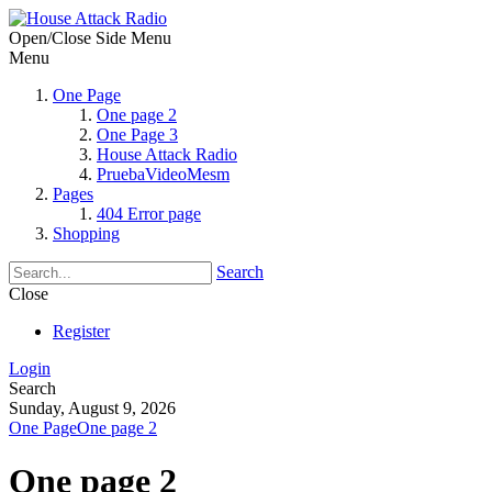
Open/Close Side Menu
Menu
One Page
One page 2
One Page 3
House Attack Radio
PruebaVideoMesm
Pages
404 Error page
Shopping
Search
Close
Register
Login
Search
Sunday, August 9, 2026
One Page
One page 2
One page 2