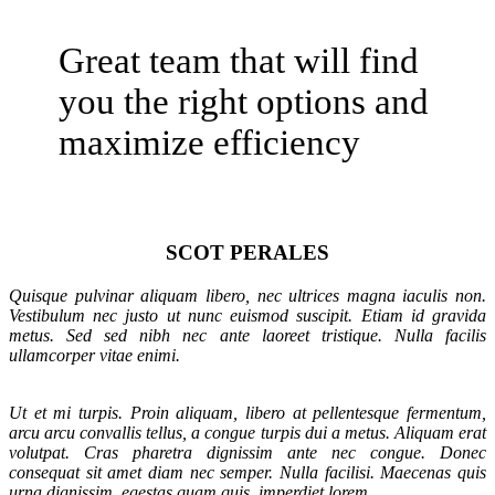
Great team that will find
you the right options and
maximize efficiency
SCOT PERALES
Quisque pulvinar aliquam libero, nec ultrices magna iaculis non.
Vestibulum nec justo ut nunc euismod suscipit. Etiam id gravida
metus. Sed sed nibh nec ante laoreet tristique. Nulla facilis
ullamcorper vitae enimi.
Ut et mi turpis. Proin aliquam, libero at pellentesque fermentum,
arcu arcu convallis tellus, a congue turpis dui a metus. Aliquam erat
volutpat. Cras pharetra dignissim ante nec congue. Donec
consequat sit amet diam nec semper. Nulla facilisi. Maecenas quis
urna dignissim, egestas quam quis, imperdiet lorem.