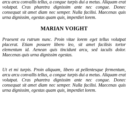
arcu arcu convallis tellus, a congue turpis dui a metus. Aliquam erat
volutpat. Cras pharetra dignissim ante nec congue. Donec
consequat sit amet diam nec semper. Nulla facilisi. Maecenas quis
urna dignissim, egestas quam quis, imperdiet lorem.
MARIAN VOIGHT
Praesent eu rutrum nunc. Proin vitae lorem eget tellus volutpat
placerat. Etiam posuere libero leo, sit amet facilisis tortor
elementum id. Aenean quis tincidunt arcu, sed iaculis dolor.
Maecenas quis urna dignissim egestas.
Ut et mi turpis. Proin aliquam, libero at pellentesque fermentum,
arcu arcu convallis tellus, a congue turpis dui a metus. Aliquam erat
volutpat. Cras pharetra dignissim ante nec congue. Donec
consequat sit amet diam nec semper. Nulla facilisi. Maecenas quis
urna dignissim, egestas quam quis, imperdiet lorem.